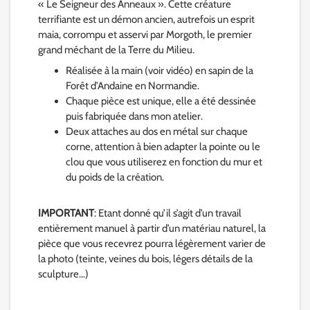
« Le Seigneur des Anneaux ». Cette créature
terrifiante est un démon ancien, autrefois un esprit
maia, corrompu et asservi par Morgoth, le premier
grand méchant de la Terre du Milieu.
Réalisée à la main (voir vidéo) en sapin de la
Forêt d’Andaine en Normandie.
Chaque pièce est unique, elle a été dessinée
puis fabriquée dans mon atelier.
Deux attaches au dos en métal sur chaque
corne, attention à bien adapter la pointe ou le
clou que vous utiliserez en fonction du mur et
du poids de la création.
IMPORTANT
: Etant donné qu’il s’agit d’un travail
entièrement manuel à partir d’un matériau naturel, la
pièce que vous recevrez pourra légèrement varier de
la photo (teinte, veines du bois, légers détails de la
sculpture…)