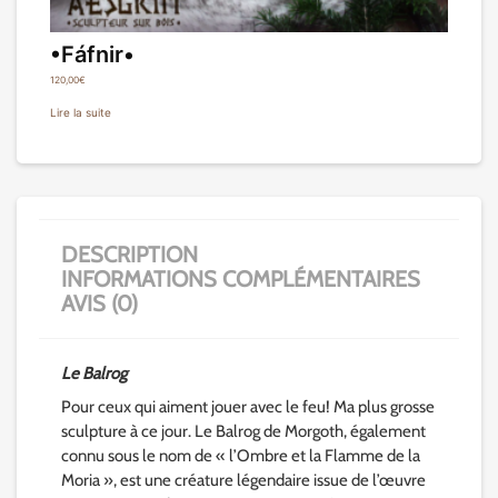
•Fáfnir•
120,00
€
Lire la suite
DESCRIPTION
INFORMATIONS COMPLÉMENTAIRES
AVIS (0)
Le Balrog
Pour ceux qui aiment jouer avec le feu! Ma plus grosse
sculpture à ce jour. Le Balrog de Morgoth, également
connu sous le nom de « l’Ombre et la Flamme de la
Moria », est une créature légendaire issue de l’œuvre