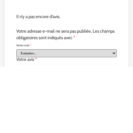
Il n’y a pas encore d’avis.
Votre adresse e-mail ne sera pas publiée.
Les champs
obligatoires sont indiqués avec
*
Votre note
*
Votre avis
*
Nom
*
E-mail
*