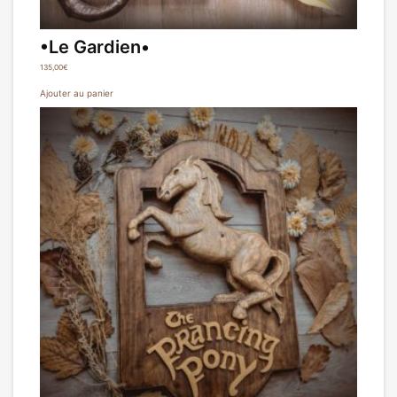
•Le Gardien•
135,00
€
Ajouter au panier