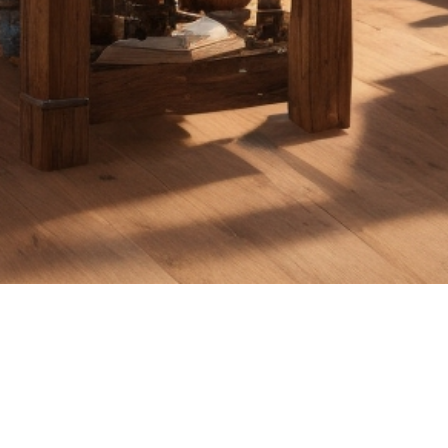
Mentions
Conditions
Politique de
légales
générales
cookies (UE)