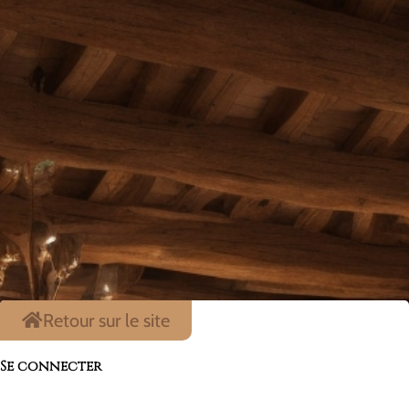
Retour sur le site
Se connecter