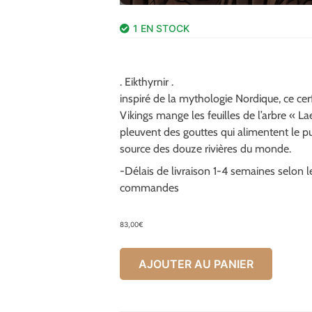
1 EN STOCK
. Eikthyrnir .
inspiré de la mythologie Nordique, ce cer
Vikings mange les feuilles de l’arbre « L
pleuvent des gouttes qui alimentent le pu
source des douze rivières du monde.
-Délais de livraison 1-4 semaines selon
commandes
83,00
€
AJOUTER AU PANIER