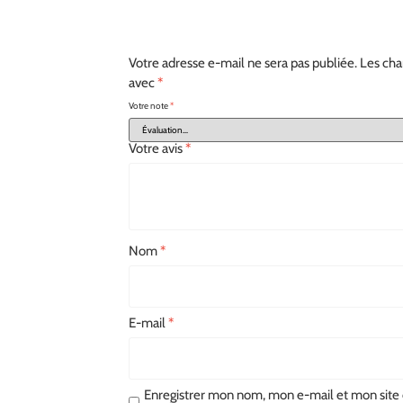
Votre adresse e-mail ne sera pas publiée.
Les cha
avec
*
Votre note
*
Votre avis
*
Nom
*
E-mail
*
Enregistrer mon nom, mon e-mail et mon site 