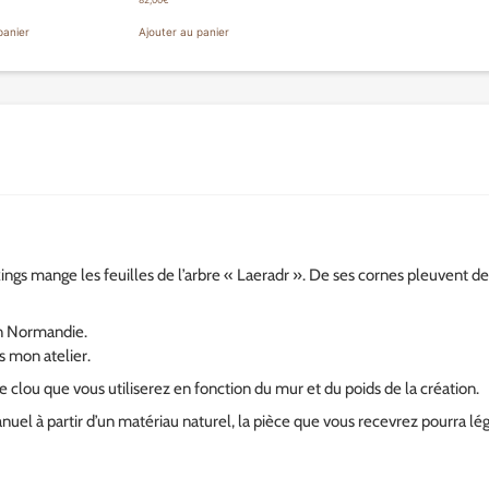
82,00
€
panier
Ajouter au panier
ings mange les feuilles de l’arbre « Laeradr ». De ses cornes pleuvent de
 en Normandie.
s mon atelier.
le clou que vous utiliserez en fonction du mur et du poids de la création.
uel à partir d’un matériau naturel, la pièce que vous recevrez pourra lé